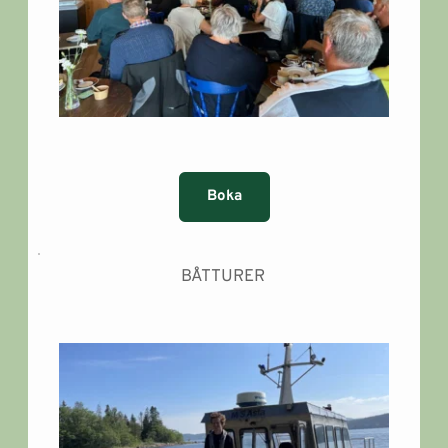
Boka
BÅTTURER