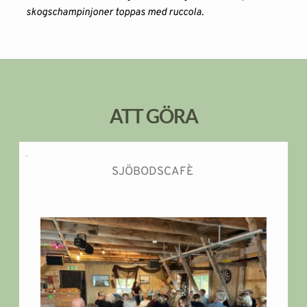
skogschampinjoner toppas med ruccola. 
ATT GÖRA
SJÖBODSCAFÈ