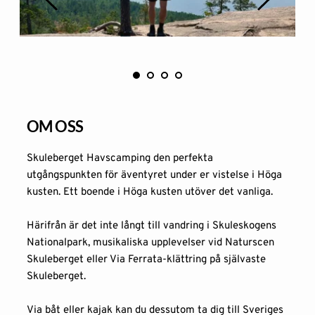
OM OSS
Skuleberget Havscamping den perfekta 
utgångspunkten för äventyret under er vistelse i Höga 
kusten. Ett 
boende i Höga kusten
 utöver det vanliga.
Härifrån är det inte långt till vandring i Skuleskogens 
Nationalpark, musikaliska upplevelser vid Naturscen 
Skuleberget eller Via Ferrata-klättring på självaste 
Skuleberget.
Via båt eller kajak kan du dessutom ta dig till Sveriges 