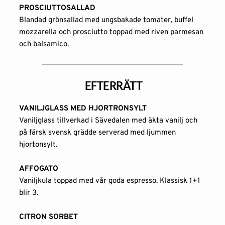
PROSCIUTTOSALLAD
Blandad grönsallad med ungsbakade tomater, buffel 
mozzarella och prosciutto toppad med riven parmesan 
och balsamico.
 EFTERRÄTT
VANILJGLASS MED HJORTRONSYLT
Vaniljglass tillverkad i Sävedalen med äkta vanilj och 
på färsk svensk grädde serverad med ljummen 
hjortonsylt.
AFFOGATO
Vaniljkula toppad med vår goda espresso. Klassisk 1+1 
blir 3.
CITRON SORBET