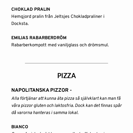
CHOKLAD PRALIN
Hemgjord pralin från Jeltsjes Chokladpraliner i 
Docksta.
EMILIAS RABARBERDRÖM
Rabarberkompott med vaniljglass och drömsmul. 
PIZZA
NAPOLITANSKA PIZZOR - 
Alla förtjänar att kunna äta pizza så självklart kan man få 
våra pizzor gluten och laktosfria. Dock kan det finnas spår 
då varorna hanteras i samma lokal.
BIANCO