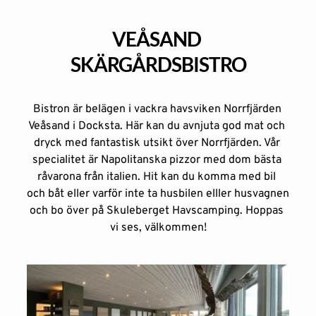
VEÅSAND 
SKÄRGÅRDSBISTRO
Bistron är belägen i vackra havsviken Norrfjärden 
Veåsand i Docksta. Här kan du avnjuta god mat och 
dryck med fantastisk utsikt över Norrfjärden. Vår 
specialitet är Napolitanska pizzor med dom bästa 
råvarona från italien. Hit kan du komma med bil 
och båt eller varför inte ta husbilen elller husvagnen 
och bo över på Skuleberget 
Havscamping
. Hoppas 
vi ses, välkommen!