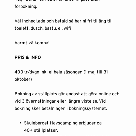
förbokning. 
Väl incheckade och betald så har ni fri tillång till 
toalett, dusch, bastu, el, wifi 
Varmt välkomna!
PRIS & INFO
400kr/dygn inkl el hela säsongen (1 maj till 31 
oktober)
Bokning av ställplats går endast att göra online och 
vid 3 övernattningar eller längre vistelse. Vid 
bokning sker betalningen i bokningssystemet.
Skuleberget Havscamping erbjuder ca 
40+ ställplatser. 