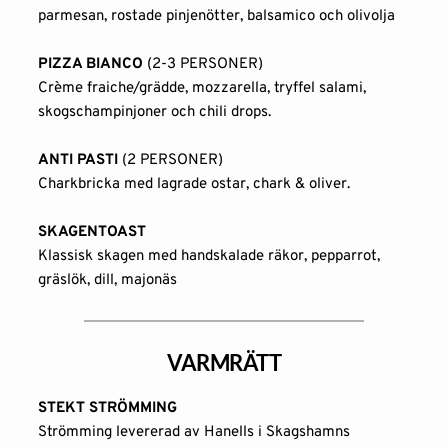
parmesan, rostade pinjenötter, balsamico och olivolja
PIZZA BIANCO
 (2-3 PERSONER)
Crème fraiche/grädde, mozzarella, tryffel salami, 
skogschampinjoner och chili drops.
ANTI PASTI 
(2 PERSONER)
Charkbricka med lagrade ostar, chark & oliver.
SKAGENTOAST
Klassisk skagen med handskalade räkor, pepparrot, 
gräslök, dill, majonäs
VARMRÄTT
STEKT STRÖMMING
Strömming levererad av Hanells i Skagshamns 