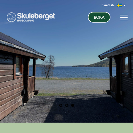
Swedish
BOKA