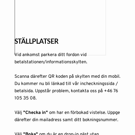
STÄLLPLATSER
Vid ankomst parkera ditt fordon vid 
betalstationen/informationsskylten.
Scanna därefter QR koden på skylten med din mobil. 
Du kommer nu bli länkad till vår incheckningssida / 
betalsida. Uppstår problem, kontakta oss på +46 76 
105 35 08. 
Välj 
"Checka in"
 om har en förbokad vistelse. Uppge 
därefter din mailadress samt ditt bokningsnummer. 
Välj 
"Boka"
 om du är en drop-in gäst utan 