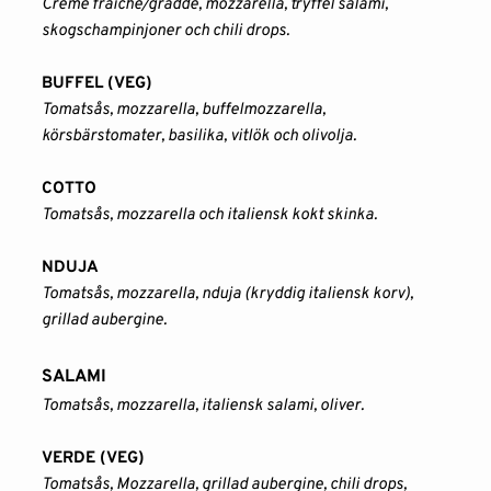
Creme fraiche/grädde, mozzarella, tryffel salami, 
skogschampinjoner och chili drops.
BUFFEL (VEG)
Tomatsås, mozzarella, buffelmozzarella, 
körsbärstomater, basilika, vitlök och olivolja.
COTTO
Tomatsås, mozzarella och italiensk kokt skinka.
NDUJA
Tomatsås, mozzarella, nduja (kryddig italiensk korv), 
grillad aubergine.
SALAMI
Tomatsås, mozzarella, italiensk salami, oliver.
VERDE (VEG)
Tomatsås, Mozzarella, grillad aubergine, chili drops, 