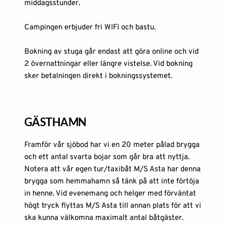
middagsstunder.
Campingen
 erbjuder fri WIFI och bastu.
Bokning av stuga går endast att göra online och vid 
2 övernattningar eller längre vistelse. Vid bokning 
sker betalningen direkt i bokningssystemet.
GÄSTHAMN
Framför vår sjöbod har vi en 20 meter pålad brygga 
och ett antal svarta bojar som går bra att nyttja. 
Notera att vår egen tur/taxibåt M/S Asta har denna 
brygga som hemmahamn så tänk på att inte förtöja 
in henne. Vid evenemang och helger med förväntat 
högt tryck flyttas M/S Asta till annan plats för att vi 
ska kunna välkomna maximalt antal båtgäster.