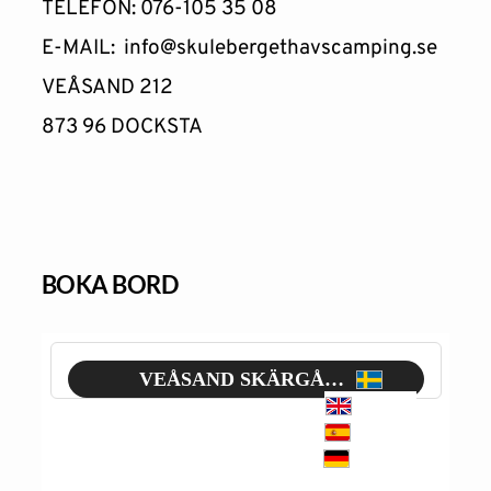
TELEFON: 076-105 35 08
E-MAIL: 
info@skulebergethavscamping.se
VEÅSAND 212
873 96 DOCKSTA 
BOKA BORD 