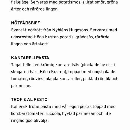
fiskeläge. Serveras med potatismos, skirat smör, gröna 
ärtor och rårörda lingon.
NÖTFÄRSBIFF
Svenskt nötkött från Nyhléns Hugosons. Serveras med 
ugnsrostad Höga Kusten potatis, gräddsås, rårörda 
lingon och ärtskott.
KANTARELLPASTA
Tagalitelle i en krämig kantarellsås (plockade av oss i 
skogarna här i Höga Kusten), toppad med ungsbakade 
tomater, rödvins inlagda kantareller, picklad rödlök och 
parmesan.
TROFIE AL PESTO
Italiensk trofie pasta med vår egen pesto, toppad med 
körsbärstomater, ruccola, hyvlad parmesan och lite 
ringlad god olivolja.