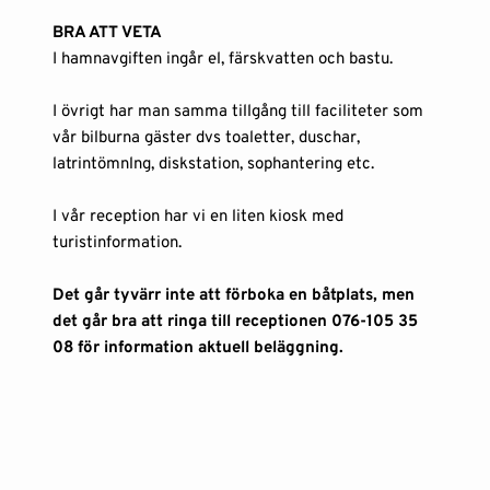
BRA ATT VETA
I hamnavgiften ingår el, färskvatten och bastu.
I övrigt har man samma tillgång till faciliteter som 
vår bilburna gäster dvs toaletter, duschar, 
latrintömnlng, diskstation, sophantering etc. 
I vår reception har vi en liten kiosk med 
turistinformation. 
Det går tyvärr inte att förboka en båtplats, men 
det går bra att ringa till receptionen 
076-105 35 
08 f
ör information aktuell beläggning.