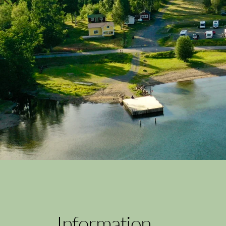
Information 