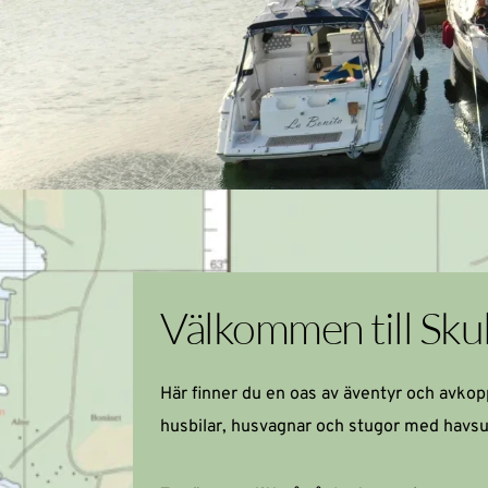
Välkommen till Sk
husbilar, husvagnar
 och 
stugor med havsu