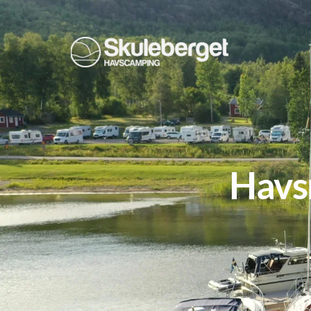
Havsn