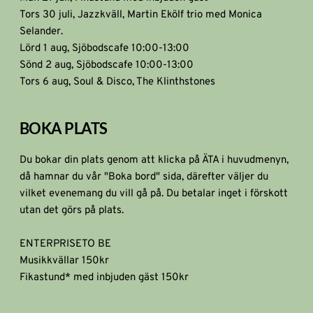
Tors 30 juli, Jazzkväll, Martin Ekölf trio med Monica 
Selander.
Lörd 1 aug, Sjöbodscafe 10:00-13:00
Sönd 2 aug, Sjöbodscafe 10:00-13:00
Tors 6 aug, Soul & Disco, The Klinthstones
BOKA PLATS 
Du bokar din plats genom att klicka på ÄTA i huvudmenyn, 
då hamnar du vår "Boka bord" sida, därefter väljer du 
vilket evenemang du vill gå på. Du betalar inget i förskott 
utan det görs på plats.
ENTERPRISE
TO BE
Musikkvällar 150kr
Fikastund* med inbjuden gäst 150kr