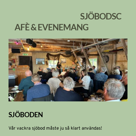
SJÖBODSC
AFÈ & EVENEMANG
SJÖBODEN
Vår vackra sjöbod måste ju så klart användas!