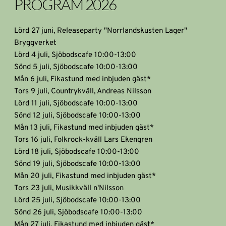
PROGRAM 2026
Lörd 27 juni, Releaseparty "Norrlandskusten Lager" 
Bryggverket
Lörd 4 juli, Sjöbodscafe 10:00-13:00
Sönd 5 juli, Sjöbodscafe 10:00-13:00
Mån 6 juli, Fikastund med inbjuden gäst*
Tors 9 juli, Countrykväll, Andreas Nilsson
Lörd 11 juli, Sjöbodscafe 10:00-13:00
Sönd 12 juli, Sjöbodscafe 10:00-13:00
Mån 13 juli, Fikastund med inbjuden gäst*
Tors 16 juli, Folkrock-kväll Lars Ekengren
Lörd 18 juli, Sjöbodscafe 10:00-13:00
Sönd 19 juli, Sjöbodscafe 10:00-13:00
Mån 20 juli, Fikastund med inbjuden gäst*
Tors 23 juli, Musikkväll n'Nilsson
Lörd 25 juli, Sjöbodscafe 10:00-13:00
Sönd 26 juli, Sjöbodscafe 10:00-13:00
Mån 27 juli, Fikastund med inbjuden gäst*